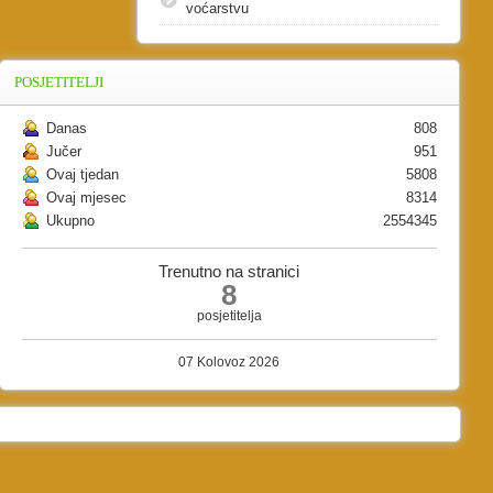
voćarstvu
POSJETITELJI
Danas
808
Jučer
951
Ovaj tjedan
5808
Ovaj mjesec
8314
Ukupno
2554345
Trenutno na stranici
8
posjetitelja
07 Kolovoz 2026