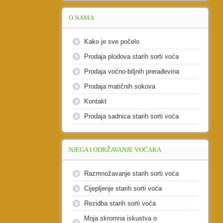
O
NAMA
Kako je sve počelo
Prodaja plodova starih sorti voća
Prodaja voćno-biljnih prerađevina
Prodaja matičnih sokova
Kontakt
Prodaja sadnica starih sorti voća
NJEGA
I ODRŽAVANJE VOĆAKA
Razmnožavanje starih sorti voća
Cijepljenje starih sorti voća
Rezidba starih sorti voća
Moja skromna iskustva o