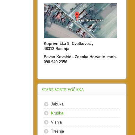
Koprivnička 9
,
Cvetkovec ,
48312 Rasinja
Pavao Kovačić - Zdenka Horvatić mob.
098 940 2356
STARE
SORTE VOĆAKA
Jabuka
Kruška
Višnja
Trešnja