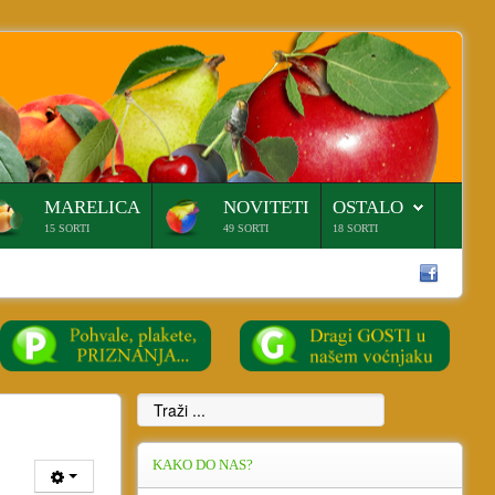
MARELICA
NOVITETI
OSTALO
15 SORTI
49 SORTI
18 SORTI
KAKO
DO NAS?