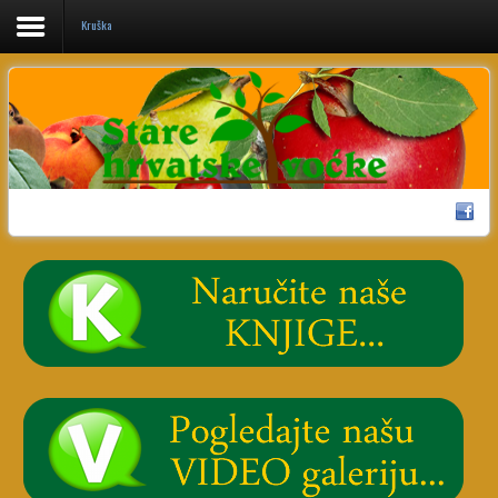
Kruška
Home