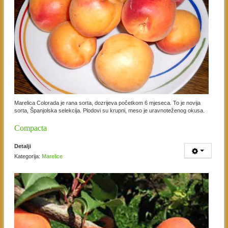
Marelica Colorada je rana sorta, dozrijeva početkom 6 mjeseca. To je novija
sorta, Španjolska selekcija. Plodovi su krupni, meso je uravnoteženog okusa.
Compacta
Detalji
Kategorija:
Marelice