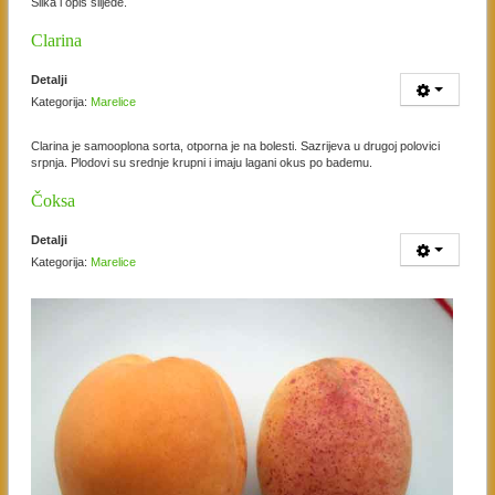
Slika i opis slijede.
Clarina
Detalji
Kategorija:
Marelice
Clarina je samooplona sorta, otporna je na bolesti. Sazrijeva u drugoj polovici
srpnja. Plodovi su srednje krupni i imaju lagani okus po bademu.
Čoksa
Detalji
Kategorija:
Marelice