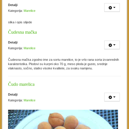
Detalji
Kategorija:
Marelice
slika i opis slijede
Čudesna mačka
Detalji
Kategorija:
Marelice
Čudesna mačka zgodno ime za sortu marelice, to je vrlo rana sorta izvanrednih
karakteristika. Plodovi su kurpni oko 70 g, meso ploda je gusto, srednje
vlaknasto, sočno, slatko visoke kvalitete, za svaku namjenu.
Čudo marelica
Detalji
Kategorija:
Marelice