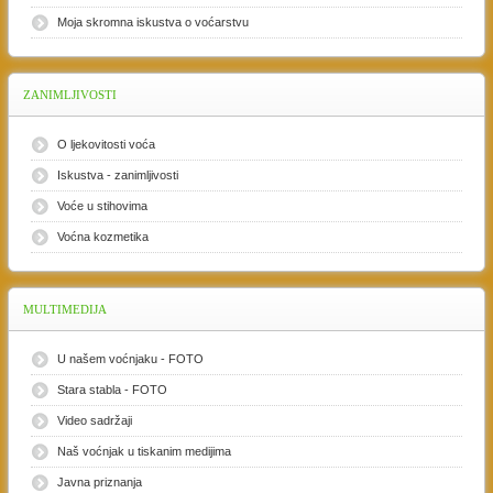
Moja skromna iskustva o voćarstvu
ZANIMLJIVOSTI
O ljekovitosti voća
Iskustva - zanimljivosti
Voće u stihovima
Voćna kozmetika
MULTIMEDIJA
U našem voćnjaku - FOTO
Stara stabla - FOTO
Video sadržaji
Naš voćnjak u tiskanim medijima
Javna priznanja