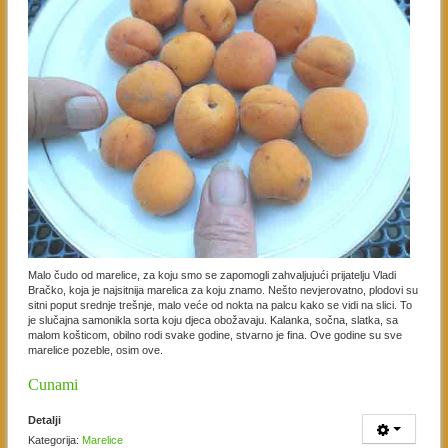
Malo čudo od marelice, za koju smo se zapomogli zahvaljujući prijatelju Vladi
Bračko, koja je najsitnija marelica za koju znamo. Nešto nevjerovatno, plodovi su
sitni poput srednje trešnje, malo veće od nokta na palcu kako se vidi na slici. To
je slučajna samonikla sorta koju djeca obožavaju. Kalanka, sočna, slatka, sa
malom košticom, obilno rodi svake godine, stvarno je fina. Ove godine su sve
marelice pozeble, osim ove.
Cunami
Detalji
Kategorija:
Marelice