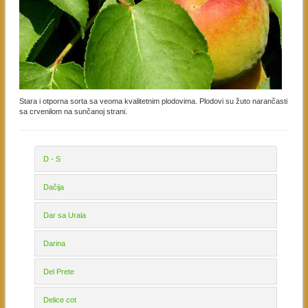
Stara i otporna sorta sa veoma kvalitetnim plodovima. Plodovi su žuto narančasti
sa crvenilom na sunčanoj strani.
D - S
Dačija
Dar sa Urala
Darina
Del Prete
Delice cot