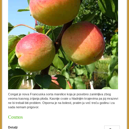
Congat je nova Francuska sorta marelice koja je posebno zanimljiva zbog
veoma kasnog zrijanja ploda. Kasnije cvate u hladnijim krajevima pa joj mrazevi
ne bi trebali biti problem. Otporna je na bolesti, pratim ju već treću godinu i za
sada nemam prigovor.
Cosmos
Detalji