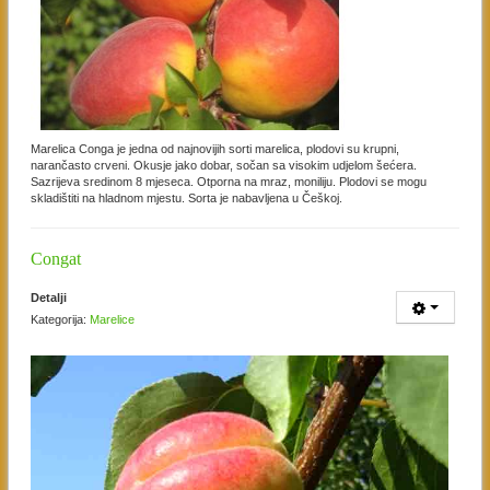
Marelica Conga je jedna od najnovijih sorti marelica, plodovi su krupni,
narančasto crveni. Okusje jako dobar, sočan sa visokim udjelom šećera.
Sazrijeva sredinom 8 mjeseca. Otporna na mraz, moniliju. Plodovi se mogu
skladištiti na hladnom mjestu. Sorta je nabavljena u Češkoj.
Congat
Detalji
Kategorija:
Marelice