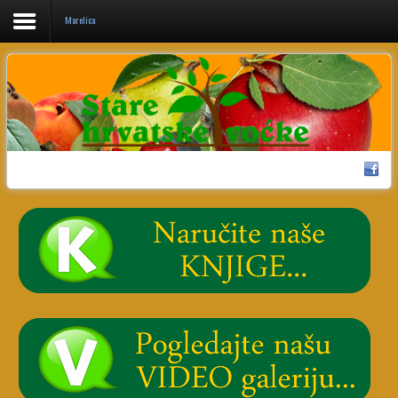
Marelica
Home