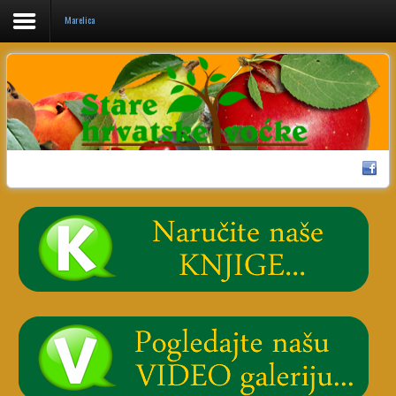
Marelica
Home