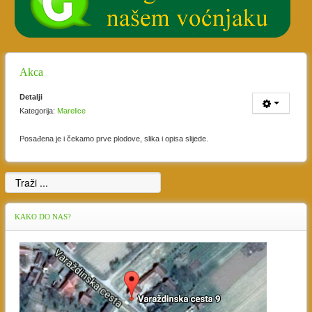
Akca
Detalji
Kategorija:
Marelice
Posađena je i čekamo prve plodove, slika i opisa slijede.
KAKO
DO NAS?