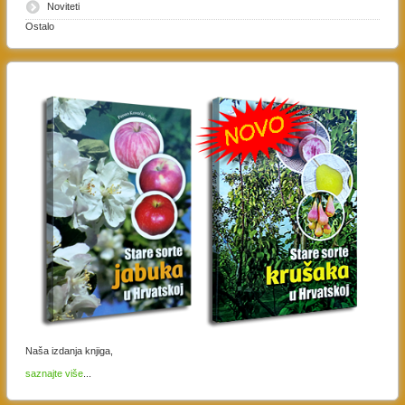
Noviteti
Ostalo
Naša izdanja knjiga,
saznajte više
...