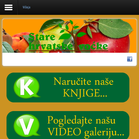
Višnja
Home